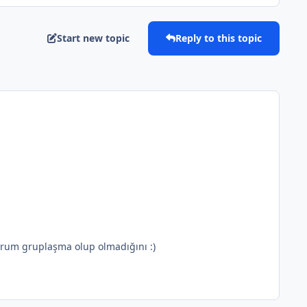
Start new topic
Reply to this topic
orum gruplaşma olup olmadığını :)