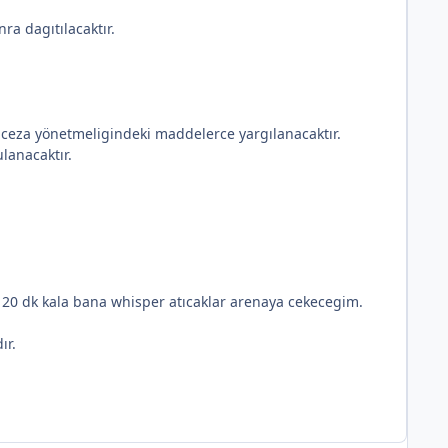
ra dagıtılacaktır.
r ceza yönetmeligindeki maddelerce yargılanacaktır.
lanacaktır.
 20 dk kala bana whisper atıcaklar arenaya cekecegim.
ır.