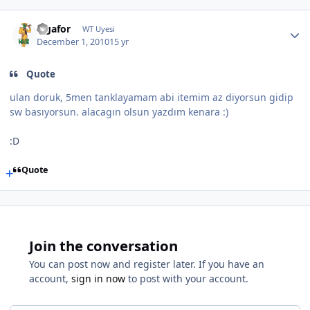
Ligafor
WT Uyesi
December 1, 2010
15 yr
Quote
ulan doruk, 5men tanklayamam abi itemim az diyorsun gidip
sw basıyorsun. alacagın olsun yazdım kenara :)
:D
Quote
Join the conversation
You can post now and register later. If you have an
account,
sign in now
to post with your account.