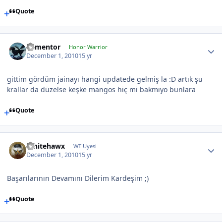
Quote
dementor
Honor Warrior
December 1, 2010
15 yr
gittim gördüm jainayı hangi updatede gelmiş la :D artık şu
krallar da düzelse keşke mangos hiç mi bakmıyo bunlara
Quote
Whitehawx
WT Uyesi
December 1, 2010
15 yr
Başarılarının Devamını Dilerim Kardeşim ;)
Quote