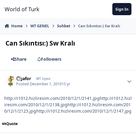
Jump to content
World of Turk
Sign In
Home
WT GENEL
Sohbet
Can Sıkıntısı:) Sw Kralı
Can Sıkıntısı:) Sw Kralı
Share
Followers
Ligafor
WT Uyesi
Posted
December 1, 2010
15 yr
http://i1012.hizliresim.com/2010/12/1/2141.jpg
http://i1012.hizl
iresim.com/2010/12/1/2138.jpg
http://i1012.hizliresim.com/201
0/12/1/2123.jpg
http://i1012.hizliresim.com/2010/12/1/2147.jpg
Quote