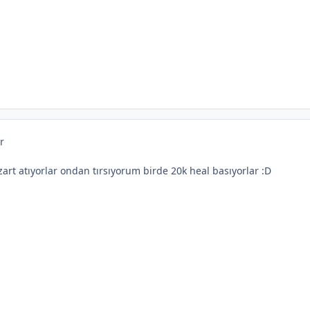
r
 zart atıyorlar ondan tırsıyorum birde 20k heal basıyorlar :D