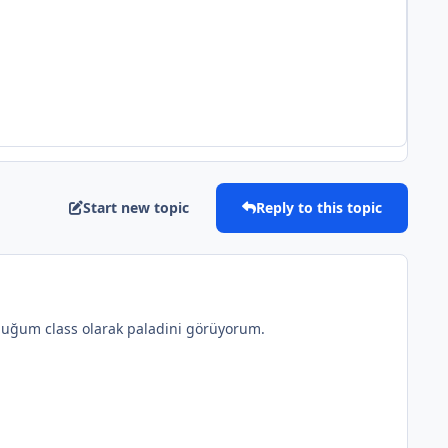
Start new topic
Reply to this topic
duğum class olarak paladini görüyorum.