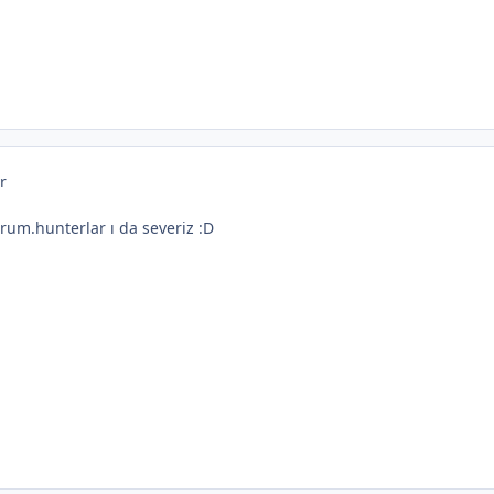
r
rum.hunterlar ı da severiz :D