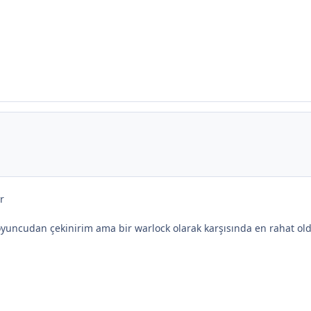
r
yuncudan çekinirim ama bir warlock olarak karşısında en rahat ol