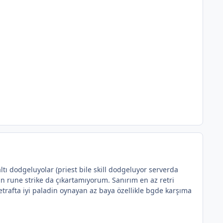
tı dodgeluyolar (priest bile skill dodgeluyor serverda
çin rune strike da çıkartamıyorum. Sanırım en az retri
trafta iyi paladin oynayan az baya özellikle bgde karşıma