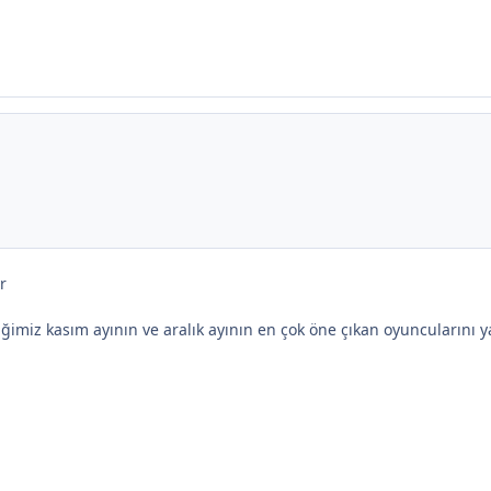
r
ğimiz kasım ayının ve aralık ayının en çok öne çıkan oyuncularını 