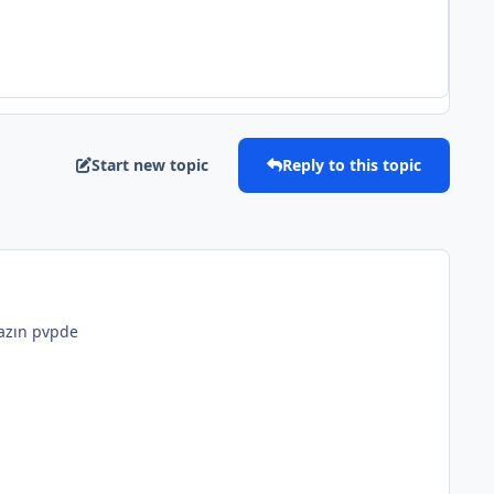
Start new topic
Reply to this topic
yazın pvpde