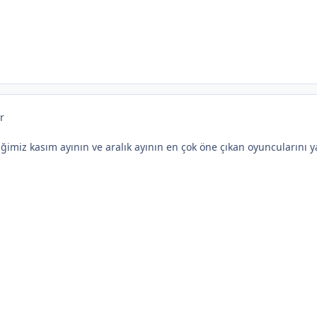
r
ğimiz kasım ayının ve aralık ayının en çok öne çıkan oyuncularını 