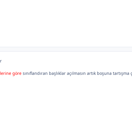
r
lerine göre
sınıflandıran başlıklar açılmasın artık boşuna tartışma