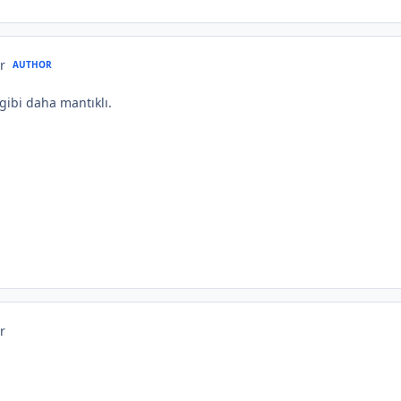
r
AUTHOR
ibi daha mantıklı.
r