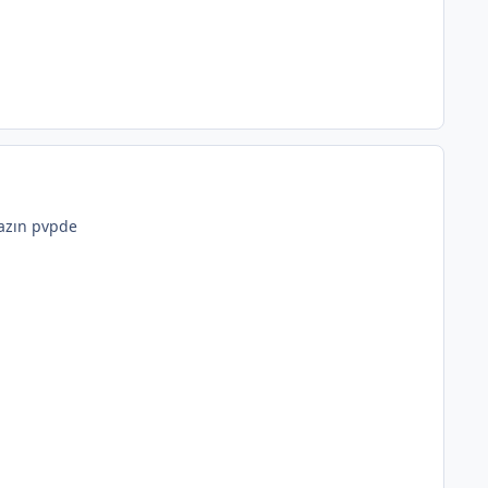
yazın pvpde