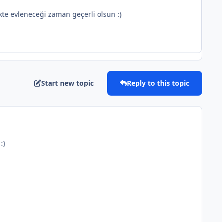
kte evleneceği zaman geçerli olsun :)
Start new topic
Reply to this topic
:)