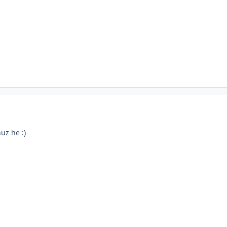
uz he :)