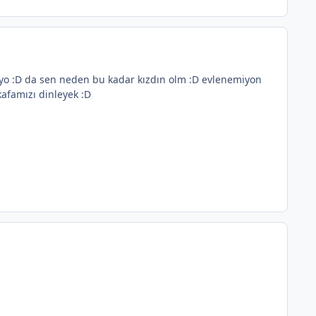
ıyo :D da sen neden bu kadar kızdın olm :D evlenemiyon
kafamızı dinleyek :D