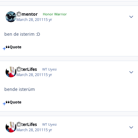
dementor
Honor Warrior
March 28, 2011
15 yr
ben de isterim :D
Quote
AfterLifes
WT Uyesi
March 28, 2011
15 yr
bende isterüm
Quote
AfterLifes
WT Uyesi
March 28, 2011
15 yr