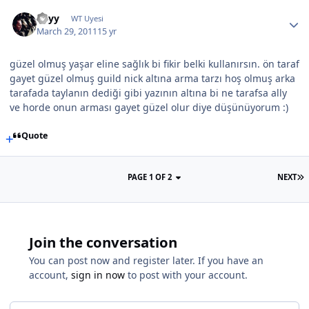
Edyy
WT Uyesi
March 29, 2011
15 yr
güzel olmuş yaşar eline sağlık bi fikir belki kullanırsın. ön taraf
gayet güzel olmuş guild nick altına arma tarzı hoş olmuş arka
tarafada taylanın dediği gibi yazının altına bi ne tarafsa ally
ve horde onun arması gayet güzel olur diye düşünüyorum :)
Quote
PAGE 1 OF 2
NEXT
Join the conversation
You can post now and register later. If you have an
account,
sign in now
to post with your account.