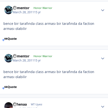
dementor
Honor Warrior
March 28, 2011
15 yr
bence bir tarafında class arması bir tarafında da faction
arması olabilir
Quote
dementor
Honor Warrior
March 28, 2011
15 yr
bence bir tarafında class arması bir tarafında da faction
arması olabilir
Quote
Athenaa
WT Uyesi