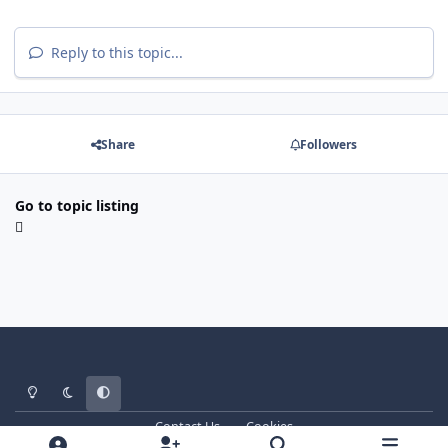
Reply to this topic...
Share
Followers
Go to topic listing
Light Mode
Dark Mode
System Preference
Contact Us
Cookies