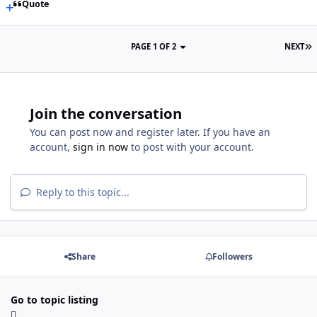
Quote
PAGE 1 OF 2
NEXT
Join the conversation
You can post now and register later. If you have an
account,
sign in now
to post with your account.
Reply to this topic...
Share
Followers
Go to topic listing