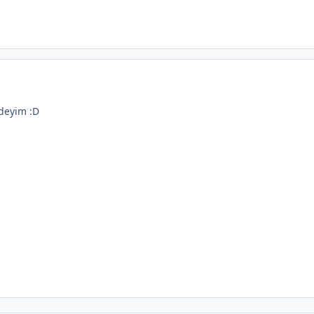
deyim :D