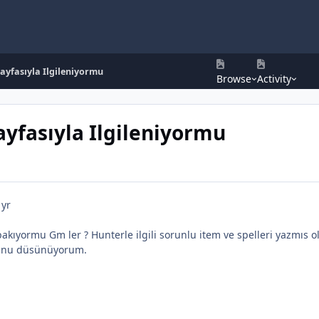
ayfasıyla Ilgileniyormu
Browse
Activity
yfasıyla Ilgileniyormu
 yr
akıyormu Gm ler ? Hunterle ilgili sorunlu item ve spelleri yazmıs 
unu düsünüyorum.