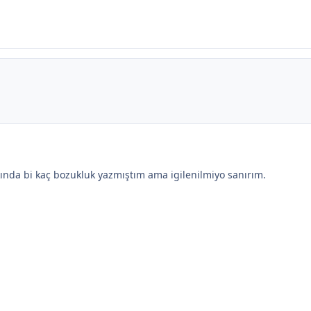
kında bi kaç bozukluk yazmıştım ama igilenilmiyo sanırım.