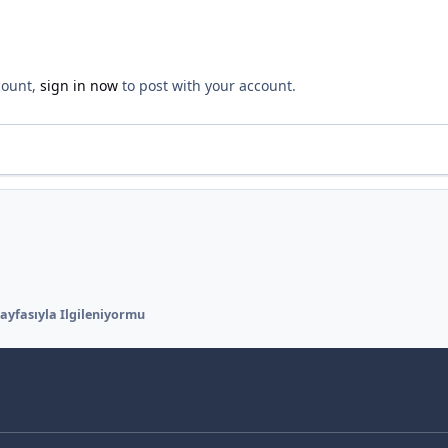
count,
sign in now
to post with your account.
ayfasıyla Ilgileniyormu