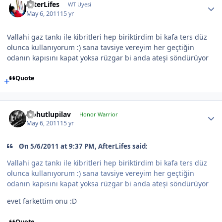
AfterLifes
WT Uyesi
May 6, 2011
15 yr
Vallahi gaz tankı ile kibritleri hep biriktirdim bi kafa ters düz
olunca kullanıyorum :) sana tavsiye vereyim her geçtiğin
odanın kapısını kapat yoksa rüzgar bi anda ateşi söndürüyor
Quote
Nohutlupilav
Honor Warrior
May 6, 2011
15 yr
On 5/6/2011 at 9:37 PM, AfterLifes said:
Vallahi gaz tankı ile kibritleri hep biriktirdim bi kafa ters düz
olunca kullanıyorum :) sana tavsiye vereyim her geçtiğin
odanın kapısını kapat yoksa rüzgar bi anda ateşi söndürüyor
evet farkettim onu :D
Quote