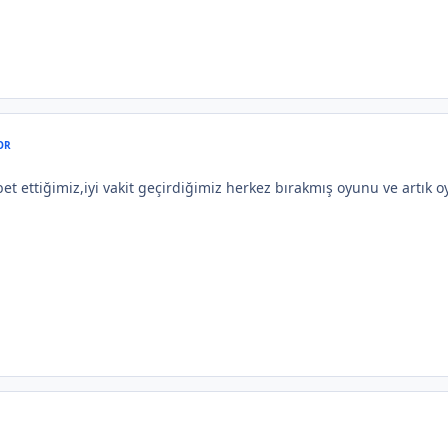
OR
 ettiğimiz,iyi vakit geçirdiğimiz herkez bırakmış oyunu ve artık 