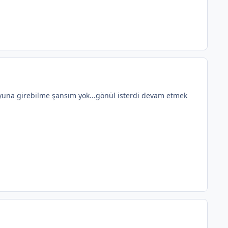
oyuna girebilme şansım yok...gönül isterdi devam etmek