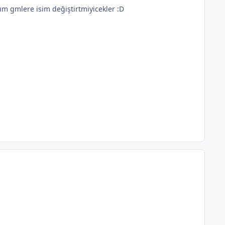
ım gmlere isim değiştirtmiyicekler :D