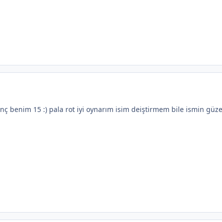
nç benim 15 :) pala rot iyi oynarım isim deiştirmem bile ismin güze