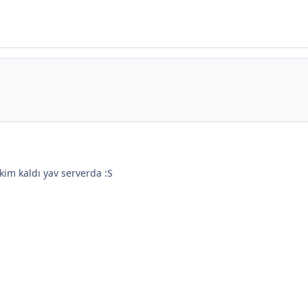
kim kaldı yav serverda :S