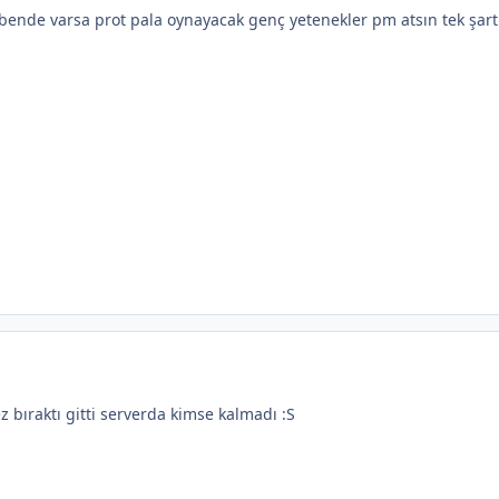
 bende varsa prot pala oynayacak genç yetenekler pm atsın tek şart
 bıraktı gitti serverda kimse kalmadı :S