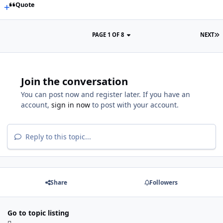
Quote
PAGE 1 OF 8
NEXT
Join the conversation
You can post now and register later. If you have an
account,
sign in now
to post with your account.
Reply to this topic...
Share
Followers
Go to topic listing