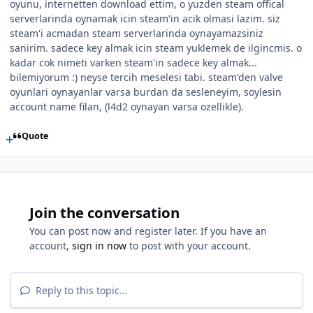
oyunu, internetten download ettim, o yuzden steam offical
serverlarinda oynamak icin steam'in acik olmasi lazim. siz
steam'i acmadan steam serverlarinda oynayamazsiniz
sanirim. sadece key almak icin steam yuklemek de ilgincmis. o
kadar cok nimeti varken steam'in sadece key almak...
bilemiyorum :) neyse tercih meselesi tabi. steam'den valve
oyunlari oynayanlar varsa burdan da sesleneyim, soylesin
account name filan, (l4d2 oynayan varsa ozellikle).
Quote
Join the conversation
You can post now and register later. If you have an
account,
sign in now
to post with your account.
Reply to this topic...