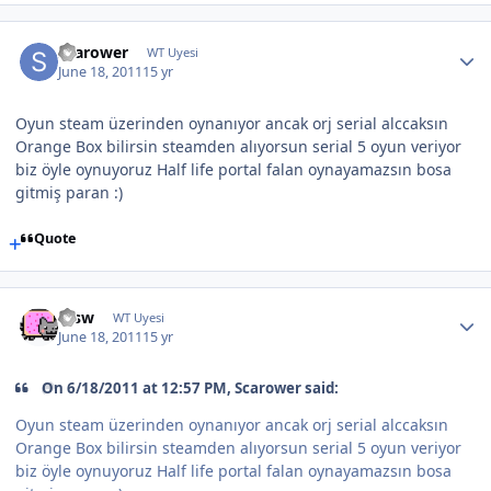
Scarower
WT Uyesi
June 18, 2011
15 yr
Oyun steam üzerinden oynanıyor ancak orj serial alccaksın
Orange Box bilirsin steamden alıyorsun serial 5 oyun veriyor
biz öyle oynuyoruz Half life portal falan oynayamazsın bosa
gitmiş paran :)
Quote
etsw
WT Uyesi
June 18, 2011
15 yr
On 6/18/2011 at 12:57 PM, Scarower said:
Oyun steam üzerinden oynanıyor ancak orj serial alccaksın
Orange Box bilirsin steamden alıyorsun serial 5 oyun veriyor
biz öyle oynuyoruz Half life portal falan oynayamazsın bosa