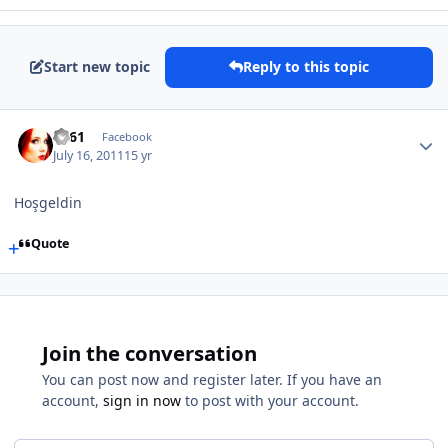
Start new topic
Reply to this topic
TS61
Facebook
July 16, 2011
15 yr
Hoşgeldin
Quote
Join the conversation
You can post now and register later. If you have an
account,
sign in now
to post with your account.