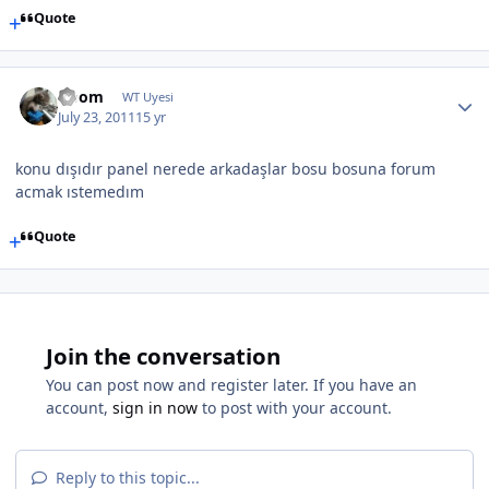
Quote
Doom
WT Uyesi
July 23, 2011
15 yr
konu dışıdır panel nerede arkadaşlar bosu bosuna forum
acmak ıstemedım
Quote
Join the conversation
You can post now and register later. If you have an
account,
sign in now
to post with your account.
Reply to this topic...