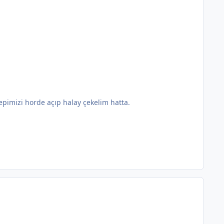
hepimizi horde açıp halay çekelim hatta.