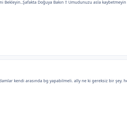
ni Bekleyin..Şafakta Doğuya Bakın !! Umudunuzu asla kaybetmeyin
adamlar kendi arasında bg yapabilmeli. ally ne ki gereksiz bir şey. 