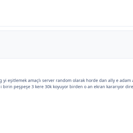
 yi eşitlemek amaçlı server random olarak horde dan ally e adam 
birin peşpeşe 3 kere 30k koyuyor birden o an ekran kararıyor dire