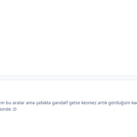
m bu aralar ama şafakta gandalf gelse kesmez artık gördüğüm kadar
esinde :D