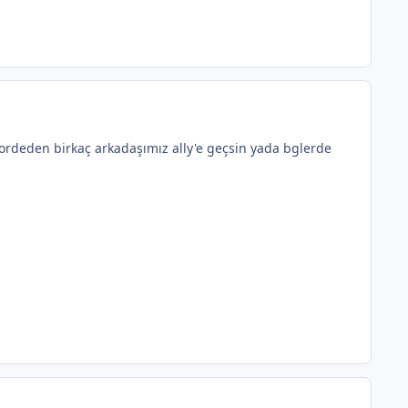
hordeden birkaç arkadaşımız ally'e geçsin yada bglerde