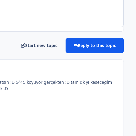
Start new topic
Reply to this topic
atsın :D 5^15 koyuyor gerçekten :D tam dk yı keseceğim
k :D