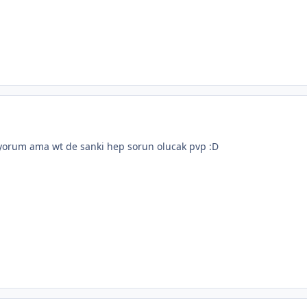
yorum ama wt de sanki hep sorun olucak pvp :D