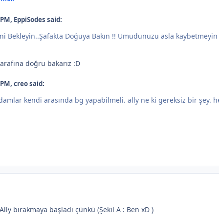
 PM, EppiSodes said:
ni Bekleyin..Şafakta Doğuya Bakın !! Umudunuzu asla kaybetmeyin
arafına doğru bakarız :D
PM, creo said:
adamlar kendi arasında bg yapabilmeli. ally ne ki gereksiz bir şey. 
 Ally bırakmaya başladı çünkü (Şekil A : Ben xD )