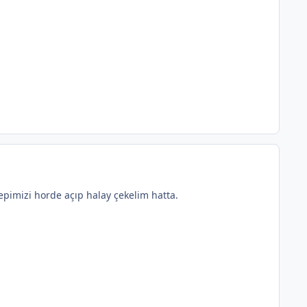
hepimizi horde açıp halay çekelim hatta.