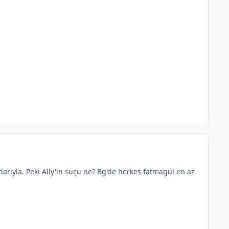
ıyla. Peki Ally'ın suçu ne? Bg'de herkes fatmagül en az