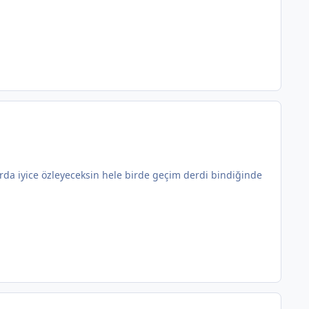
larda iyice özleyeceksin hele birde geçim derdi bindiğinde