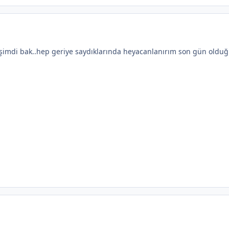
mdi bak..hep geriye saydıklarında heyacanlanırım son gün olduğu