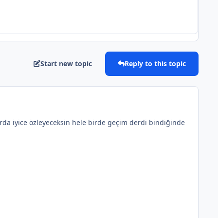
Start new topic
Reply to this topic
larda iyice özleyeceksin hele birde geçim derdi bindiğinde