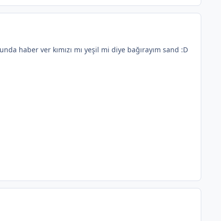
nda haber ver kımızı mı yeşil mi diye bağırayım sand :D