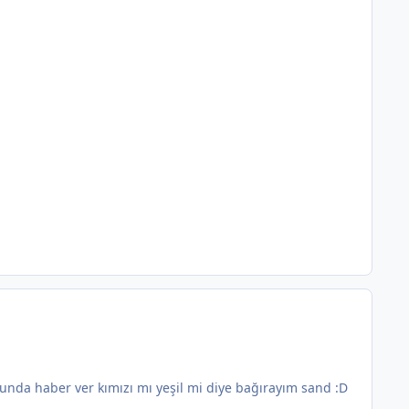
nda haber ver kımızı mı yeşil mi diye bağırayım sand :D