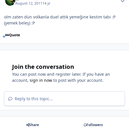
August 12, 2011
14 yr
olm zaten dün volkanla duel attık yemeğine kestim tabi :P
(yemek beleş) :P
Quote
Join the conversation
You can post now and register later. If you have an
account,
sign in now
to post with your account.
Reply to this topic...
Share
Followers