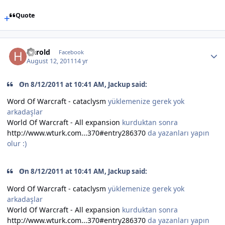
Quote
Harold
Facebook
August 12, 2011
14 yr
On 8/12/2011 at 10:41 AM, Jackup said:
Word Of Warcraft - cataclysm
yüklemenize gerek yok
arkadaşlar
World Of Warcraft - All expansion
kurduktan sonra
http://www.wturk.com...370#entry286370
da yazanları yapın
olur :)
On 8/12/2011 at 10:41 AM, Jackup said:
Word Of Warcraft - cataclysm
yüklemenize gerek yok
arkadaşlar
World Of Warcraft - All expansion
kurduktan sonra
http://www.wturk.com...370#entry286370
da yazanları yapın