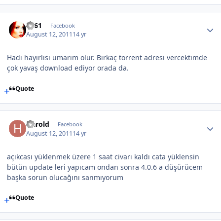
TS61
Facebook
August 12, 2011
14 yr
Hadi hayırlısı umarım olur. Birkaç torrent adresi vercektimde
çok yavaş download ediyor orada da.
Quote
Harold
Facebook
August 12, 2011
14 yr
açıkcası yüklenmek üzere 1 saat civarı kaldı cata yüklensin
bütün update leri yapıcam ondan sonra 4.0.6 a düşürücem
başka sorun olucağını sanmıyorum
Quote