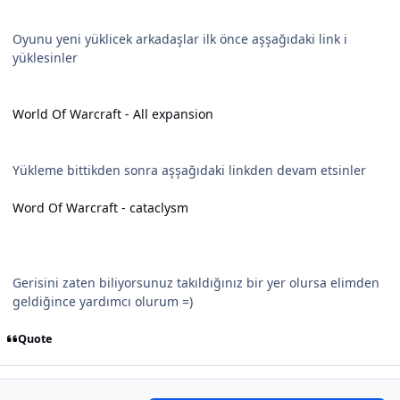
Oyunu yeni yüklicek arkadaşlar ilk önce aşşağıdaki link i
yüklesinler
World Of Warcraft - All expansion
Yükleme bittikden sonra aşşağıdaki linkden devam etsinler
Word Of Warcraft - cataclysm
Gerisini zaten biliyorsunuz takıldığınız bir yer olursa elimden
geldiğince yardımcı olurum =)
Quote