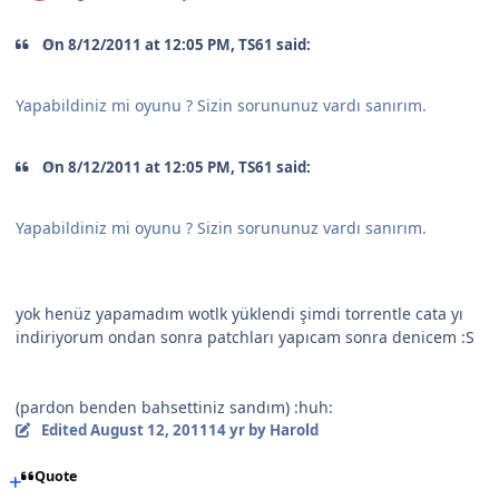
On 8/12/2011 at 12:05 PM, TS61 said:
Yapabildiniz mi oyunu ? Sizin sorununuz vardı sanırım.
On 8/12/2011 at 12:05 PM, TS61 said:
Yapabildiniz mi oyunu ? Sizin sorununuz vardı sanırım.
yok henüz yapamadım wotlk yüklendi şimdi torrentle cata yı
indiriyorum ondan sonra patchları yapıcam sonra denicem :S
(pardon benden bahsettiniz sandım) :huh:
Edited
August 12, 2011
14 yr
by Harold
Quote