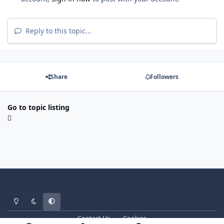
Reply to this topic...
Share
Followers
Go to topic listing
Light Mode
Dark Mode
System Preference
Contact Us
Cookies