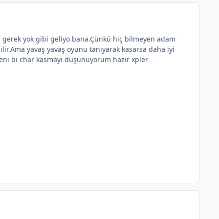
a gerek yok gibi geliyo bana.Çünkü hiç bilmeyen adam
ilir.Ama yavaş yavaş oyunu tanıyarak kasarsa daha iyi
 yeni bi char kasmayı düşünüyorum hazır xpler