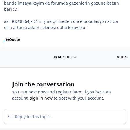
bende imzaya koyim de forumda gezenlerin gozune batsın
bari :D
asıl R&#8364;kl@m işine girmeden once populasyon az da
olsa artarsa adam cekmesi daha kolay olur
Quote
PAGE 1 OF 9
NEXT
Join the conversation
You can post now and register later. If you have an
account,
sign in now
to post with your account.
Reply to this topic...