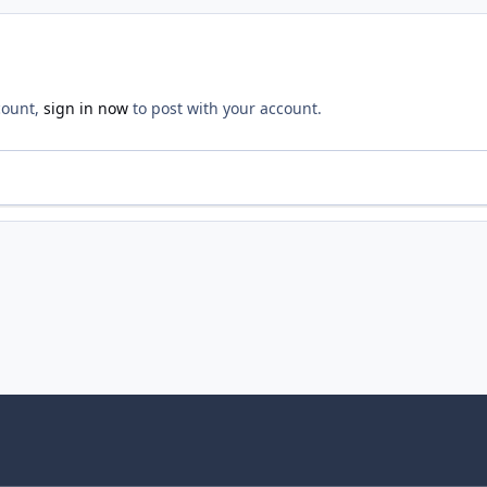
count,
sign in now
to post with your account.