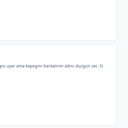
psı uyar ama kopegını banlatırım adını duzgun sec :D