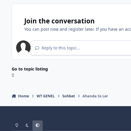
Join the conversation
You can post now and register later. If you have an ac
Reply to this topic...
Go to topic listing
Home
WT GENEL
Sohbet
Ahanda Ss Ler
Light Mode
Dark Mode
System Preference