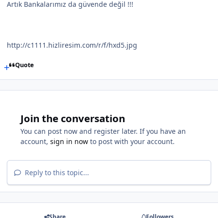
Artık Bankalarımız da güvende değil !!!
http://c1111.hizliresim.com/r/f/hxd5.jpg
Quote
Join the conversation
You can post now and register later. If you have an
account,
sign in now
to post with your account.
Reply to this topic...
Share
Followers