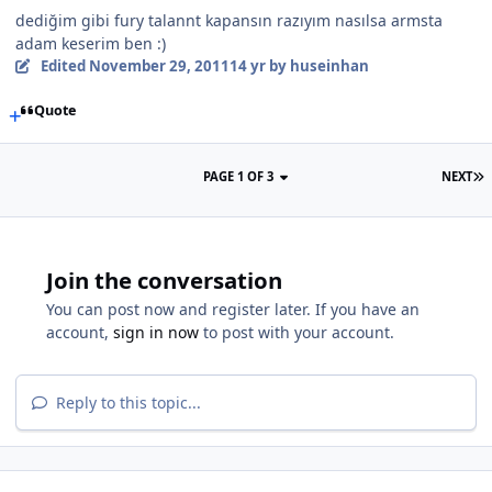
dediğim gibi fury talannt kapansın razıyım nasılsa armsta
adam keserim ben :)
Edited
November 29, 2011
14 yr
by huseinhan
Quote
PAGE 1 OF 3
NEXT
Join the conversation
You can post now and register later. If you have an
account,
sign in now
to post with your account.
Reply to this topic...