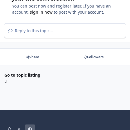
You can post now and register later. If you have an
account,
sign in now
to post with your account.
Reply to this topic...
Share
Followers
Go to topic listing
Light Mode
Dark Mode
System Preference