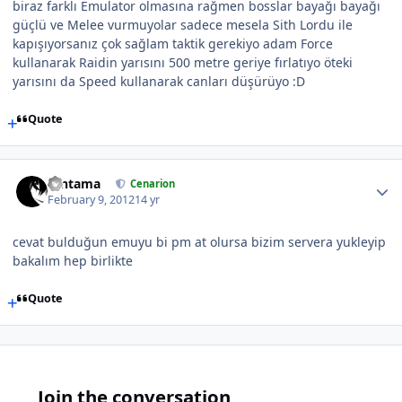
biraz farklı Emulator olmasına rağmen bosslar bayağı bayağı
güçlü ve Melee vurmuyolar sadece mesela Sith Lordu ile
kapışıyorsanız çok sağlam taktik gerekiyo adam Force
kullanarak Raidin yarısını 500 metre geriye fırlatıyo öteki
yarısını da Speed kullanarak canları düşürüyo :D
Quote
Gintama
Cenarion
February 9, 2012
14 yr
cevat bulduğun emuyu bi pm at olursa bizim servera yukleyip
bakalım hep birlikte
Quote
Join the conversation