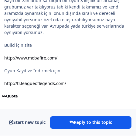
Baya bir zamandır sardığım bir oyun 8 kişilik bir arkadaş
grubumuz var takılıyoruz tabiki kendi takımımız ve kendi
aramızda oynamak için onun dışında sıralı ve dereceli
oynıyabiliyorsunuz özel oda oluşturabiliyorsunuz baya
karakter seçeneği var. Avrupada yada türkiye serverlarında
oynıyabılıyorsunuz.
Build için site
http://www.mobafire.com/
Oyun Kayıt ve İndirmek için
http://tr.leagueoflegends.com/
Quote
Start new topic
Reply to this topic