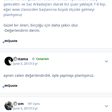
gelecektir. ve Saz Arkadaşları olarak biz şuan yaklaşık 7-8 kişi,
eğer wow classicden başlanırsa büyük ölçüde gelmeyi
planlıyoruz
Güzel bir öneri, birçoğu için daha çekici olur.
-Değerlendirin derim.
Quote
Gintama
Cenarion
June 3, 2013
13 yr
aynen zaten değerlendirdik. öyle yapmayı planlıyoruz.
Quote
Doom
WT Uyesi
June 3, 2013
13 yr