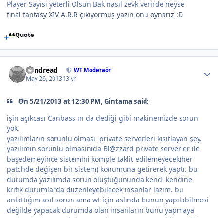
Player Sayısı yeterli Olsun Bak nasıl zevk verirde neyse
final fantasy XIV A.R.R çıkıyormuş yazın onu oynarız :D
Quote
Vandread
WT Moderaör
May 26, 2013
13 yr
On 5/21/2013 at 12:30 PM, Gintama said:
işin açıkcası Canbass ın da dediği gibi makinemizde sorun
yok.
yazılımların sorunlu olması private serverleri kısıtlayan şey.
yazılımın sorunlu olmasınıda Bl@zzard private serverler ile
başedemeyince sistemini komple taklit edilemeyecek(her
patchde değişen bir sistem) konumuna getirerek yaptı. bu
durumda yazılımda sorun oluştuğununda kendi kendine
kritik durumlarda düzenleyebilecek insanlar lazım. bu
anlattığım asıl sorun ama wt için aslında bunun yapılabilmesi
değilde yapacak durumda olan insanların bunu yapmaya