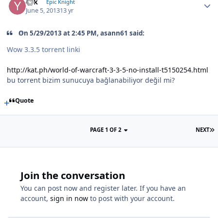
Yek
Epic Knight
June 5, 2013
13 yr
On 5/29/2013 at 2:45 PM, asann61 said:
Wow 3.3.5 torrent linki
http://kat.ph/world-of-warcraft-3-3-5-no-install-t5150254.html
bu torrent bizim sunucuya bağlanabiliyor değil mi?
Quote
PAGE 1 OF 2
NEXT
Join the conversation
You can post now and register later. If you have an
account,
sign in now
to post with your account.