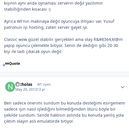
kişinin aynı anda oynaması serverın değil yazılımın
stabilliğinden kısacası :)
Ayrıca Wt'nin makinaya değil oyuncuya ihtiyacı var. Yusuf
patronun işi hosting, zaten server gayet iyi.
Classic wow güzel olabilir gerçekten ama olay R&#8364;kl@m
yapıp oyuncu çekmekte bitiyor. Senin de dediğin gibi 20-30
kişi ile tadı çıkacak oyun değil.
Quote
Nicholas
WT Uyesi
May 20, 2013
13 yr
Ben sadece önerimi sundum bu konuda desteğimi esirgemem
sadece işin nasıl işlediğini bilmediğimden ötürü böyle bir
şekilde sundum. Sende haklısın aslında bu konuda yanlış yola
çıktım olayın aslı emulatörde bitiyor.