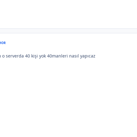
HOR
o serverda 40 kişi yok 40manleri nasıl yapıcaz