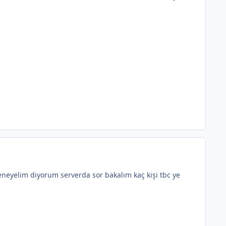
eyelim diyorum serverda sor bakalım kaç kişi tbc ye