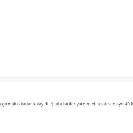
irmak o kadar kolay dil :) tabi biriler yardım eli uzatıra o ayrı 40 